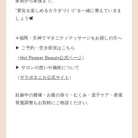
産前から産後まで、
“変化を楽しめるカラダづくり”を一緒に整えていきま
しょう🕊️
✳️福岡・天神でマタニティマッサージをお探しの方へ
▶ ご予約・空き状況はこちら
（
Hot Pepper Beauty公式ページ
）
▶ サロンの想いや施術について
（
サラボタニカ公式サイト
）
妊娠中の腰痛・お腹の張り・むくみ・逆子ケア・産後
骨盤調整もお気軽にご相談ください。