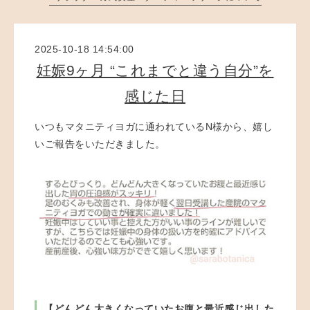
2025-10-18 14:54:00
妊娠9ヶ月 “これまでと違う自分”を
感じた日
いつもマタニティヨガに通われているN様から、嬉し
いご報告をいただきました。
【どんどん大きくなっていたお腹と最近感じ出した