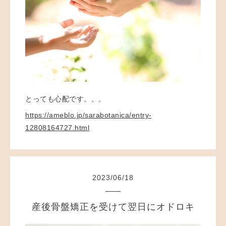
とっても心配です。。。
https://ameblo.jp/sarabotanica/entry-
12808164727.html
2023
/
06
/
18
産後骨盤矯正を受けて翌日にオドロキ