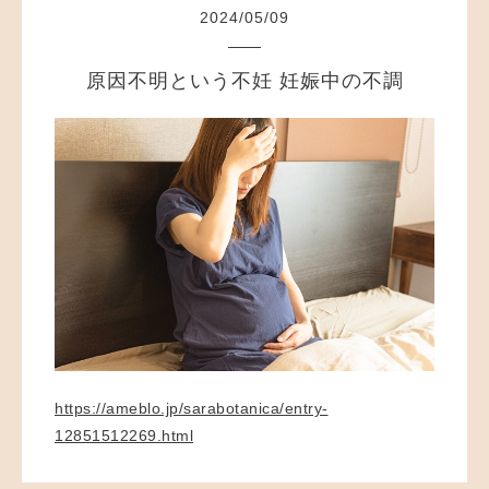
2024
/
05
/
09
原因不明という不妊 妊娠中の不調
https://ameblo.jp/sarabotanica/entry-
12851512269.html