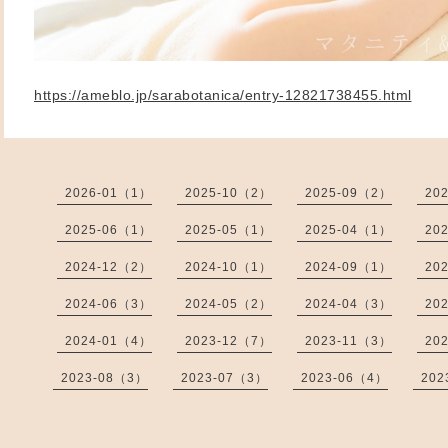
https://ameblo.jp/sarabotanica/entry-12821738455.html
2026-01（1）
2025-10（2）
2025-09（2）
20
2025-06（1）
2025-05（1）
2025-04（1）
20
2024-12（2）
2024-10（1）
2024-09（1）
20
2024-06（3）
2024-05（2）
2024-04（3）
20
2024-01（4）
2023-12（7）
2023-11（3）
20
2023-08（3）
2023-07（3）
2023-06（4）
202