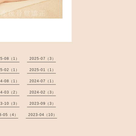
25-08（1）
2025-07（3）
25-02（1）
2025-01（1）
24-08（1）
2024-07（1）
24-03（2）
2024-02（3）
23-10（3）
2023-09（3）
3-05（4）
2023-04（10）