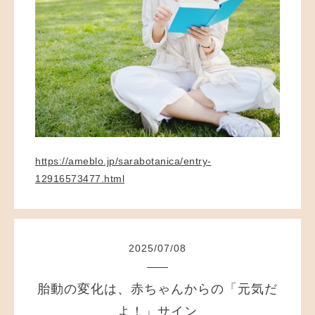
https://ameblo.jp/sarabotanica/entry-
12916573477.html
2025
/
07
/
08
胎動の変化は、赤ちゃんからの「元気だ
よ！」サイン