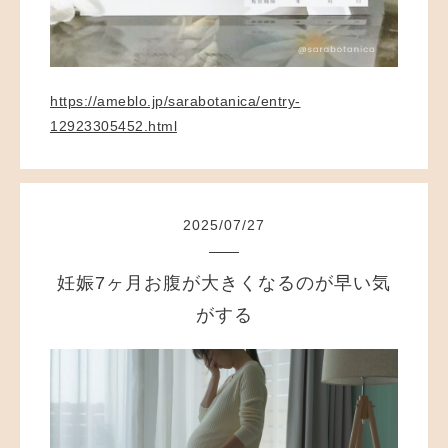
https://ameblo.jp/sarabotanica/entry-
12923305452.html
2025
/
07
/
27
妊娠7ヶ月お腹が大きくなるのが早い気
がする