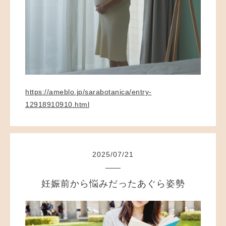
https://ameblo.jp/sarabotanica/entry-
12918910910.html
2025
/
07
/
21
妊娠前から悩みだったあぐら姿勢